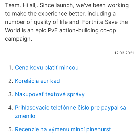
Team. Hi all,. Since launch, we've been working
to make the experience better, including a
number of quality of life and Fortnite Save the
World is an epic PvE action-building co-op
campaign.
12.03.2021
Cena kovu platiť mincou
Korelácia eur kad
Nakupovať textové správy
Prihlasovacie telefónne číslo pre paypal sa
zmenilo
Recenzie na výmenu mincí pinehurst