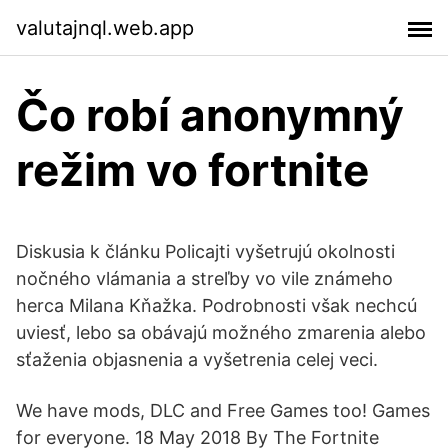
valutajnql.web.app
Čo robí anonymný
režim vo fortnite
Diskusia k článku Policajti vyšetrujú okolnosti
nočného vlámania a streľby vo vile známeho
herca Milana Kňažka. Podrobnosti však nechcú
uviesť, lebo sa obávajú možného zmarenia alebo
sťaženia objasnenia a vyšetrenia celej veci.
We have mods, DLC and Free Games too! Games
for everyone. 18 May 2018 By The Fortnite