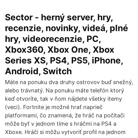
Sector - herný server, hry,
recenzie, novinky, videá, plné
hry, videorecenzie, PC,
Xbox360, Xbox One, Xbox
Series XS, PS4, PS5, iPhone,
Android, Switch
Máte na ponuku dva druhy ostrovov buď snežný,
alebo trávnatý. Na ponuku máte telefón ktorý
keď otvoríte, tak v ňom nájdete všetky itemy
(veci). Fortnite je možné hrať naprieč
platformami, čo znamená, že hráč na počítači
môže byť v jednom tíme s hráčmi na PS4 a
Xboxe. Hráči si môžu vytvoriť profil na jednom