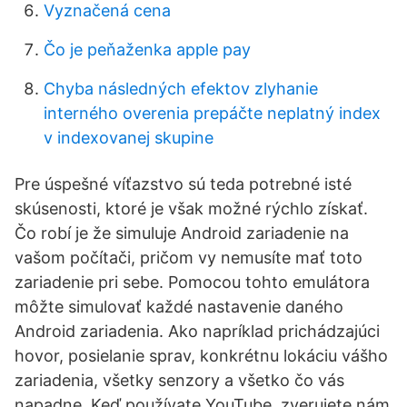
Vyznačená cena
Čo je peňaženka apple pay
Chyba následných efektov zlyhanie
interného overenia prepáčte neplatný index
v indexovanej skupine
Pre úspešné víťazstvo sú teda potrebné isté
skúsenosti, ktoré je však možné rýchlo získať.
Čo robí je že simuluje Android zariadenie na
vašom počítači, pričom vy nemusíte mať toto
zariadenie pri sebe. Pomocou tohto emulátora
môžte simulovať každé nastavenie daného
Android zariadenia. Ako napríklad prichádzajúci
hovor, posielanie sprav, konkrétnu lokáciu vášho
zariadenia, všetky senzory a všetko čo vás
napadne. Keď používate YouTube, zverujete nám