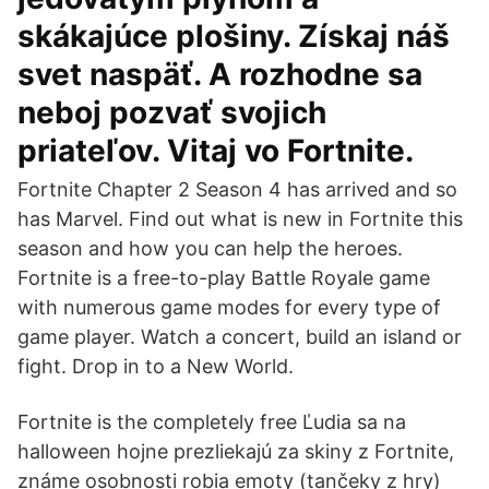
skákajúce plošiny. Získaj náš
svet naspäť. A rozhodne sa
neboj pozvať svojich
priateľov. Vitaj vo Fortnite.
Fortnite Chapter 2 Season 4 has arrived and so
has Marvel. Find out what is new in Fortnite this
season and how you can help the heroes.
Fortnite is a free-to-play Battle Royale game
with numerous game modes for every type of
game player. Watch a concert, build an island or
fight. Drop in to a New World.
Fortnite is the completely free Ľudia sa na
halloween hojne prezliekajú za skiny z Fortnite,
známe osobnosti robia emoty (tančeky z hry)