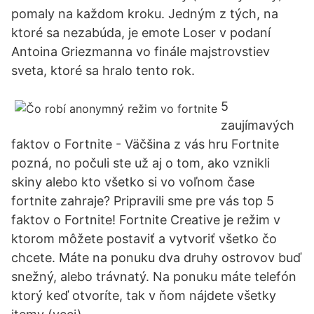
pomaly na každom kroku. Jedným z tých, na
ktoré sa nezabúda, je emote Loser v podaní
Antoina Griezmanna vo finále majstrovstiev
sveta, ktoré sa hralo tento rok.
5
zaujímavých
faktov o Fortnite - Väčšina z vás hru Fortnite
pozná, no počuli ste už aj o tom, ako vznikli
skiny alebo kto všetko si vo voľnom čase
fortnite zahraje? Pripravili sme pre vás top 5
faktov o Fortnite! Fortnite Creative je režim v
ktorom môžete postaviť a vytvoriť všetko čo
chcete. Máte na ponuku dva druhy ostrovov buď
snežný, alebo trávnatý. Na ponuku máte telefón
ktorý keď otvoríte, tak v ňom nájdete všetky