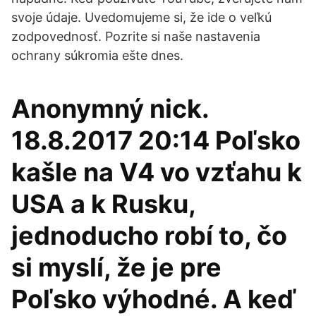
svoje údaje. Uvedomujeme si, že ide o veľkú
zodpovednosť. Pozrite si naše nastavenia
ochrany súkromia ešte dnes.
Anonymný nick.
18.8.2017 20:14 Poľsko
kašle na V4 vo vzťahu k
USA a k Rusku,
jednoducho robí to, čo
si myslí, že je pre
Poľsko výhodné. A keď