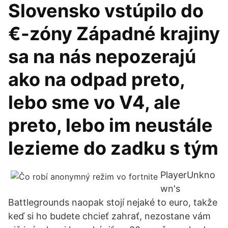
Slovensko vstúpilo do
€-zóny Západné krajiny
sa na nás nepozerajú
ako na odpad preto,
lebo sme vo V4, ale
preto, lebo im neustále
lezieme do zadku s tým
PlayerUnkno
wn's
Battlegrounds naopak stojí nejaké to euro, takže
keď si ho budete chcieť zahrať, nezostane vám