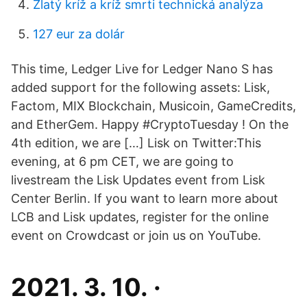
Zlatý kríž a kríž smrti technická analýza
127 eur za dolár
This time, Ledger Live for Ledger Nano S has
added support for the following assets: Lisk,
Factom, MIX Blockchain, Musicoin, GameCredits,
and EtherGem. Happy #CryptoTuesday ! On the
4th edition, we are […] Lisk on Twitter:This
evening, at 6 pm CET, we are going to
livestream the Lisk Updates event from Lisk
Center Berlin. If you want to learn more about
LCB and Lisk updates, register for the online
event on Crowdcast or join us on YouTube.
2021. 3. 10. ·