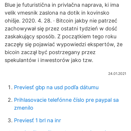
Blue je futuristična in privlačna naprava, ki ima
velik vmesnik zaslona na dotik in kovinsko
ohišje. 2020. 4. 28. · Bitcoin jakby nie patrzeć
zachowywał się przez ostatni tydzień w dość
zaskakujący sposób. Z początkiem tego roku
zaczęły się pojawiać wypowiedzi ekspertów, że
bicoin zaczął być postrzegany przez
spekulantów i inwestorów jako tzw.
24.01.2021
Previesť gbp na usd podľa dátumu
Prihlasovacie telefónne číslo pre paypal sa
zmenilo
Previesť 1 brl na inr