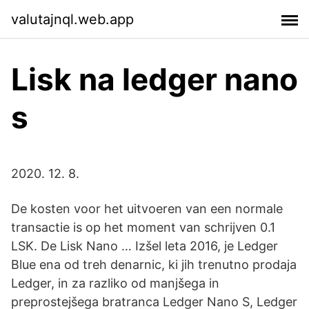
valutajnql.web.app
Lisk na ledger nano
s
2020. 12. 8.
De kosten voor het uitvoeren van een normale
transactie is op het moment van schrijven 0.1
LSK. De Lisk Nano … Izšel leta 2016, je Ledger
Blue ena od treh denarnic, ki jih trenutno prodaja
Ledger, in za razliko od manjšega in
preprostejšega bratranca Ledger Nano S, Ledger