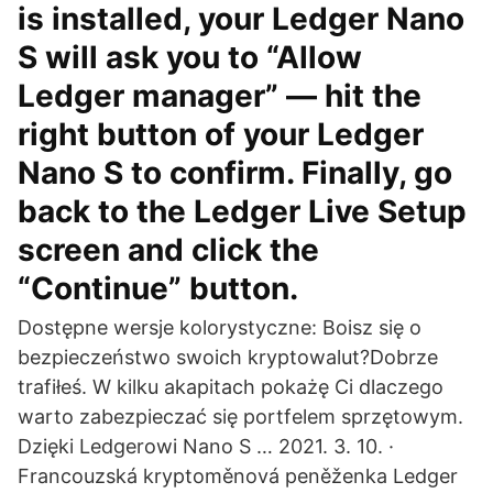
is installed, your Ledger Nano
S will ask you to “Allow
Ledger manager” — hit the
right button of your Ledger
Nano S to confirm. Finally, go
back to the Ledger Live Setup
screen and click the
“Continue” button.
Dostępne wersje kolorystyczne: Boisz się o
bezpieczeństwo swoich kryptowalut?Dobrze
trafiłeś. W kilku akapitach pokażę Ci dlaczego
warto zabezpieczać się portfelem sprzętowym.
Dzięki Ledgerowi Nano S … 2021. 3. 10. ·
Francouzská kryptoměnová peněženka Ledger