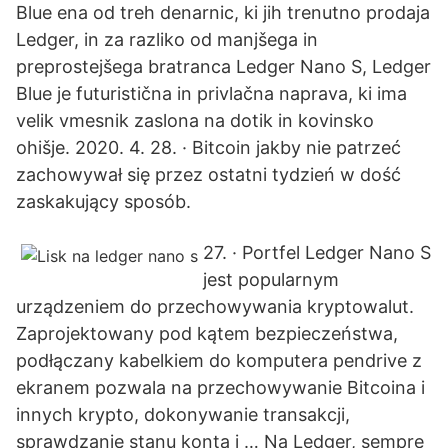
Blue ena od treh denarnic, ki jih trenutno prodaja
Ledger, in za razliko od manjšega in
preprostejšega bratranca Ledger Nano S, Ledger
Blue je futuristična in privlačna naprava, ki ima
velik vmesnik zaslona na dotik in kovinsko
ohišje. 2020. 4. 28. · Bitcoin jakby nie patrzeć
zachowywał się przez ostatni tydzień w dość
zaskakujący sposób.
27. · Portfel Ledger Nano S
jest popularnym
urządzeniem do przechowywania kryptowalut.
Zaprojektowany pod kątem bezpieczeństwa,
podłączany kabelkiem do komputera pendrive z
ekranem pozwala na przechowywanie Bitcoina i
innych krypto, dokonywanie transakcji,
sprawdzanie stanu konta i … Na Ledger, sempre