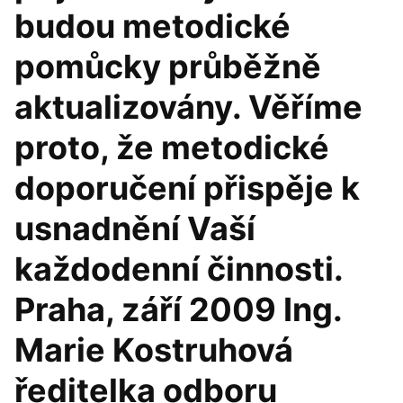
budou metodické
pomůcky průběžně
aktualizovány. Věříme
proto, že metodické
doporučení přispěje k
usnadnění Vaší
každodenní činnosti.
Praha, září 2009 Ing.
Marie Kostruhová
ředitelka odboru