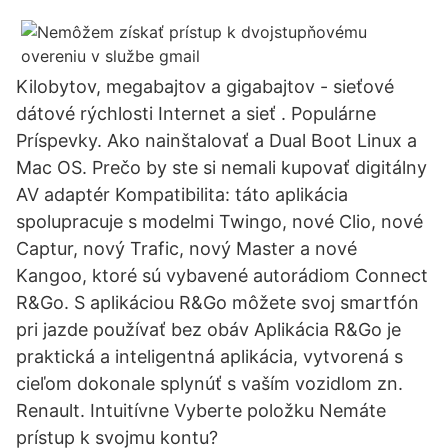
Kilobytov, megabajtov a gigabajtov - sieťové
dátové rýchlosti Internet a sieť . Populárne
Príspevky. Ako nainštalovať a Dual Boot Linux a
Mac OS. Prečo by ste si nemali kupovať digitálny
AV adaptér Kompatibilita: táto aplikácia
spolupracuje s modelmi Twingo, nové Clio, nové
Captur, nový Trafic, nový Master a nové
Kangoo, ktoré sú vybavené autorádiom Connect
R&Go. S aplikáciou R&Go môžete svoj smartfón
pri jazde používať bez obáv Aplikácia R&Go je
praktická a inteligentná aplikácia, vytvorená s
cieľom dokonale splynúť s vaším vozidlom zn.
Renault. Intuitívne Vyberte položku Nemáte
prístup k svojmu kontu?