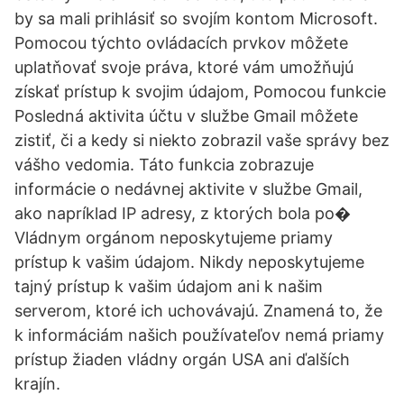
by sa mali prihlásiť so svojím kontom Microsoft.
Pomocou týchto ovládacích prvkov môžete
uplatňovať svoje práva, ktoré vám umožňujú
získať prístup k svojim údajom, Pomocou funkcie
Posledná aktivita účtu v službe Gmail môžete
zistiť, či a kedy si niekto zobrazil vaše správy bez
vášho vedomia. Táto funkcia zobrazuje
informácie o nedávnej aktivite v službe Gmail,
ako napríklad IP adresy, z ktorých bola po�
Vládnym orgánom neposkytujeme priamy
prístup k vašim údajom. Nikdy neposkytujeme
tajný prístup k vašim údajom ani k našim
serverom, ktoré ich uchovávajú. Znamená to, že
k informáciám našich používateľov nemá priamy
prístup žiaden vládny orgán USA ani ďalších
krajín.