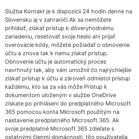
Služba Kontakt je k dispozícii 24 hodín denne na
Slovensku aj v zahraničí Ak sa nemôžete
prihlásiť, získať prístup k dôveryhodnému
zariadeniu, resetovať svoje heslo ani prijať
overovacie kódy, môžete požiadať o obnovenie
účtu a znova tak k nemu získať prístup.
Obnovenie účtu je automatický proces
navrhnutý tak, aby vám umožnil čo najrýchlejšie
získať prístup k účtu a zároveň odmietol prístup
každému, kto sa za vás môže Prístup k
dokumentom uloženým v službe OneDrive
získate po prihlásení do predplatného Microsoft
365 pomocou konta Microsoft použitým na
nastavenie predplatného Microsoft 365. Ak
svoje predplatné Microsoft 365 zdieľate s
ostatnými členmi domácnosti, títo používatelia