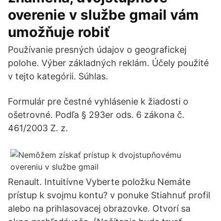
overenie v službe gmail vám
umožňuje robiť
Používanie presných údajov o geografickej
polohe. Výber základných reklám. Účely použité
v tejto kategórii. Súhlas.
Formulár pre čestné vyhlásenie k žiadosti o
ošetrovné. Podľa § 293er ods. 6 zákona č.
461/2003 Z. z.
Renault. Intuitívne Vyberte položku Nemáte
prístup k svojmu kontu? v ponuke Stiahnuť profil
alebo na prihlasovacej obrazovke. Otvorí sa