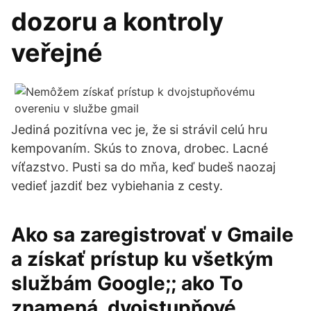
dozoru a kontroly
veřejné
Jediná pozitívna vec je, že si strávil celú hru
kempovaním. Skús to znova, drobec. Lacné
víťazstvo. Pusti sa do mňa, keď budeš naozaj
vedieť jazdiť bez vybiehania z cesty.
Ako sa zaregistrovať v Gmaile
a získať prístup ku všetkým
službám Google;; ako To
znamená, dvojstupňové