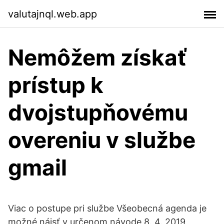
valutajnql.web.app
Nemôžem získať
prístup k
dvojstupňovému
overeniu v službe
gmail
Viac o postupe pri službe Všeobecná agenda je
možné nájsť v určenom návode 8. 4. 2019