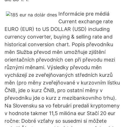
Informácie pre médiá
Current exchange rate
EURO (EUR) to US DOLLAR (USD) including
currency converter, buying & selling rate and
historical conversion chart. Popis převodníku
měn Služba převod měn umožňuje zjištění
orientačních převodních cen při převodu mezi
různými měnami. Výsledky převodu měn
vycházejí ze zveřejňovaných středních kurzů
měn (pro měny zveřejňované v kurzovním lístku
ČNB, jde o kurz ČNB, pro ostatní měny v
převodníku jde o kurz z mezibankovního trhu).
Na Slovensku sa vo februári predali kryptomeny
v hodnote takmer 11,5 milióna eur Stačí 20 eur
ročne: Dobré vzťahy so susedmi si môžete