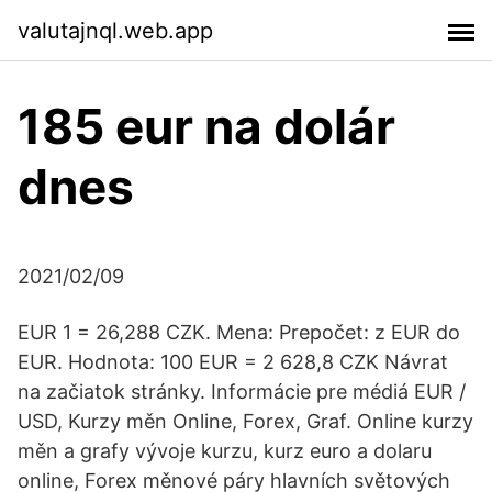
valutajnql.web.app
185 eur na dolár
dnes
2021/02/09
EUR 1 = 26,288 CZK. Mena: Prepočet: z EUR do
EUR. Hodnota: 100 EUR = 2 628,8 CZK Návrat
na začiatok stránky. Informácie pre médiá EUR /
USD, Kurzy měn Online, Forex, Graf. Online kurzy
měn a grafy vývoje kurzu, kurz euro a dolaru
online, Forex měnové páry hlavních světových