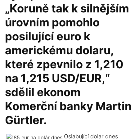
„Koruně tak k silnějším
úrovním pomohlo
posilující euro k
americkému dolaru,
které zpevnilo z 1,210
na 1,215 USD/EUR,“
sdělil ekonom
Komerční banky Martin
Gürtler.
Oslabující dolar dnes