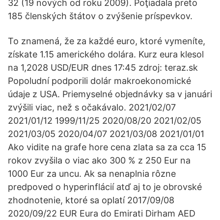
32 (19 nových od roku 2009). Poţiadala preto
185 členských štátov o zvýšenie príspevkov.
To znamená, že za každé euro, ktoré vymeníte,
získate 1.15 amerického dolára. Kurz eura klesol
na 1,2028 USD/EUR dnes 17:45 zdroj: teraz.sk
Popoludní podporili dolár makroekonomické
údaje z USA. Priemyselné objednávky sa v januári
zvýšili viac, než s očakávalo. 2021/02/07
2021/01/12 1999/11/25 2020/08/20 2021/02/05
2021/03/05 2020/04/07 2021/03/08 2021/01/01
Ako vidite na grafe hore cena zlata sa za cca 15
rokov zvyšila o viac ako 300 % z 250 Eur na
1000 Eur za uncu. Ak sa nenaplnia rôzne
predpoved o hyperinflácií atď aj to je obrovské
zhodnotenie, ktoré sa oplatí 2017/09/08
2020/09/22 EUR Eura do Emirati Dirham AED