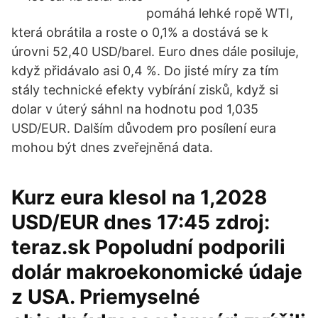
pomáhá lehké ropě WTI,
která obrátila a roste o 0,1% a dostává se k
úrovni 52,40 USD/barel. Euro dnes dále posiluje,
když přidávalo asi 0,4 %. Do jisté míry za tím
stály technické efekty vybírání zisků, když si
dolar v úterý sáhnl na hodnotu pod 1,035
USD/EUR. Dalším důvodem pro posílení eura
mohou být dnes zveřejněná data.
Kurz eura klesol na 1,2028
USD/EUR dnes 17:45 zdroj:
teraz.sk Popoludní podporili
dolár makroekonomické údaje
z USA. Priemyselné