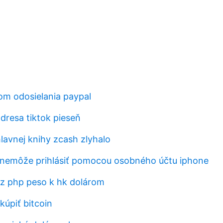
tom odosielania paypal
adresa tiktok pieseň
lavnej knihy zcash zlyhalo
 nemôže prihlásiť pomocou osobného účtu iphone
z php peso k hk dolárom
kúpiť bitcoin