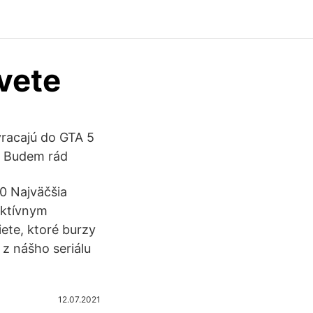
vete
racajú do GTA 5
. Budem rád
20 Najväčšia
aktívnym
ete, ktoré burzy
 z nášho seriálu
12.07.2021