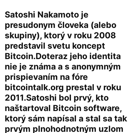
Satoshi Nakamoto je
presudonym človeka (alebo
skupiny), ktorý v roku 2008
predstavil svetu koncept
Bitcoin.Doteraz jeho identita
nie je známa a s anonymným
prispievaním na fóre
bitcointalk.org prestal v roku
2011.Satoshi bol prvý, kto
naštartoval Bitcoin software,
ktorý sám napísal a stal sa tak
prvým plnohodnotným uzlom