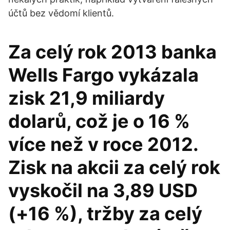
účtů bez vědomí klientů.
Za celý rok 2013 banka
Wells Fargo vykázala
zisk 21,9 miliardy
dolarů, což je o 16 %
více než v roce 2012.
Zisk na akcii za celý rok
vyskočil na 3,89 USD
(+16 %), tržby za celý