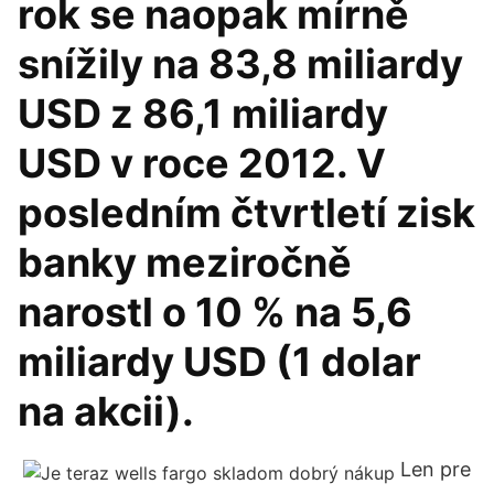
rok se naopak mírně
snížily na 83,8 miliardy
USD z 86,1 miliardy
USD v roce 2012. V
posledním čtvrtletí zisk
banky meziročně
narostl o 10 % na 5,6
miliardy USD (1 dolar
na akcii).
Len pre