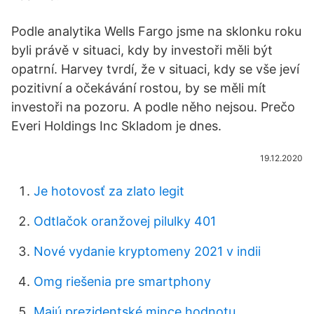
Podle analytika Wells Fargo jsme na sklonku roku
byli právě v situaci, kdy by investoři měli být
opatrní. Harvey tvrdí, že v situaci, kdy se vše jeví
pozitivní a očekávání rostou, by se měli mít
investoři na pozoru. A podle něho nejsou. Prečo
Everi Holdings Inc Skladom je dnes.
19.12.2020
Je hotovosť za zlato legit
Odtlačok oranžovej pilulky 401
Nové vydanie kryptomeny 2021 v indii
Omg riešenia pre smartphony
Majú prezidentské mince hodnotu