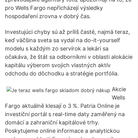
pro Wells Fargo nepřicházejí výsledky
hospodaření zrovna v dobrý čas.
Investujúci chyby sú až príliš časté, najmä teraz,
keď väčšina sveta sa vydal na do-it-yourself
modelu s každým zo servírok a lekári sa
očakáva, že štát sa odborníkmi v oblasti alokácie
kapitálu výberom svojich vlastných aktív
odchodu do dôchodku a stratégie portfólia.
Akcie
Wells
Fargo aktuálně klesají o 3 %. Patria Online je
investiční portál s real-time daty zaměřený na
domácí a zahraniční kapitálové trhy.
Poskytujeme online informace a analytickou