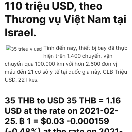
110 triệu USD, theo
Thương vụ Việt Nam tại
Israel.
Tính đến nay, thiết bị bay đã thực
hiện trên 1.400 chuyến, vận
chuyển qua 100.000 km với hơn 2.600 đơn vị
máu đến 21 cơ sở y tế tại quốc gia này. CLB Triệu
USD. 22 likes.
35 THB to USD 35 THB = 1.16
USD at the rate on 2021-02-
25. ฿ 1 = $0.03 -0.000159
(-0.48%) at the rate on 2021-