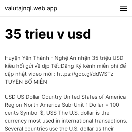
valutajnql.web.app
35 trieu v usd
Huyện Yên Thành - Nghệ An nhận 35 triệu USD
kiều hối gửi về dịp Tết.Đăng Ký kênh miễn phí để
cập nhật video mới : https://goo.gl/ddWSTz
TUYÊN BỐ MIỄN
USD US Dollar Country United States of America
Region North America Sub-Unit 1 Dollar = 100
cents Symbol $, US$ The U.S. dollar is the
currency most used in international transactions.
Several countries use the U.S. dollar as their