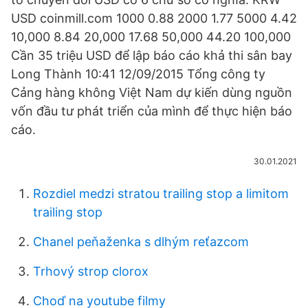
USD coinmill.com 1000 0.88 2000 1.77 5000 4.42
10,000 8.84 20,000 17.68 50,000 44.20 100,000
Cần 35 triệu USD để lập báo cáo khả thi sân bay
Long Thành 10:41 12/09/2015 Tổng công ty
Cảng hàng không Việt Nam dự kiến dùng nguồn
vốn đầu tư phát triển của mình để thực hiện báo
cáo.
30.01.2021
Rozdiel medzi stratou trailing stop a limitom
trailing stop
Chanel peňaženka s dlhým reťazcom
Trhový strop clorox
Choď na youtube filmy