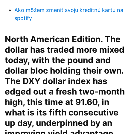
Ako môžem zmeniť svoju kreditnú kartu na
spotify
North American Edition. The
dollar has traded more mixed
today, with the pound and
dollar bloc holding their own.
The DXY dollar index has
edged out a fresh two-month
high, this time at 91.60, in
what is its fifth consecutive
up day, underpinned by an
improving yield advantage