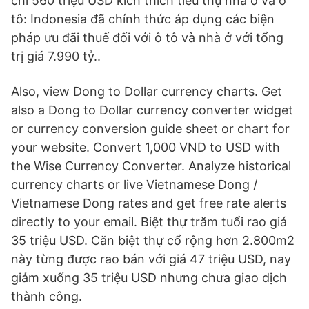
chi 560 triệu USD kích thích tiêu thụ nhà ở và ô
tô: Indonesia đã chính thức áp dụng các biện
pháp ưu đãi thuế đối với ô tô và nhà ở với tổng
trị giá 7.990 tỷ..
Also, view Dong to Dollar currency charts. Get
also a Dong to Dollar currency converter widget
or currency conversion guide sheet or chart for
your website. Convert 1,000 VND to USD with
the Wise Currency Converter. Analyze historical
currency charts or live Vietnamese Dong /
Vietnamese Dong rates and get free rate alerts
directly to your email. Biệt thự trăm tuổi rao giá
35 triệu USD. Căn biệt thự cổ rộng hơn 2.800m2
này từng được rao bán với giá 47 triệu USD, nay
giảm xuống 35 triệu USD nhưng chưa giao dịch
thành công.