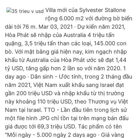
Villa mới của Sylvester Stallone
rộng 6.000 m2 với đường bờ biển
dài tới 76 m. Mar 03, 2021 · Dự kiến năm 2021,
Hòa Phát sẽ nhập của Australia 4 triệu tấn
quặng, 3,5 triệu tấn than các loại, 145.000 con
bò. Với mặt bằng giá hiện nay, kim ngạch nhập
khẩu từ Australia của Hòa Phát ước sẽ đạt 1,44
tỷ USD, tăng gấp hơn 2 lần so với năm 2020. 1
day ago · Dân sinh - Ước tính, trong 2 tháng đầu
năm 2021, Việt Nam xuất khẩu sang Israel đạt
gần 200 triệu USD và nhập khẩu từ thị trường
này khoảng 110 triệu USD, theo Thương vụ Việt
Nam tại Israel. TTO - Lần đầu tiên trong lịch sử
một file hình JPG chỉ tồn tại trên mạng bán đấu
giá được tới 69,3 triệu USD. Tác phẩm có tên
"Mỗi ngày - 5.000 ngày 2 days ago · Giá vàng