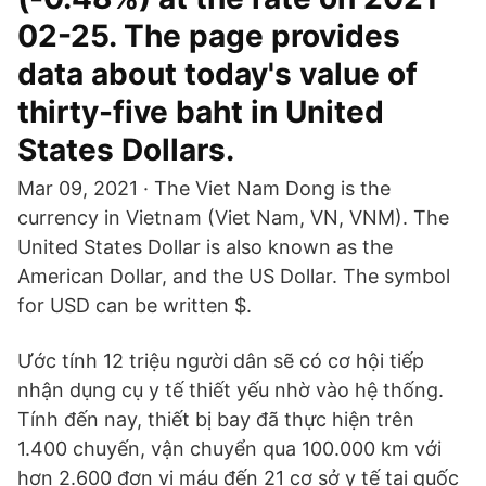
02-25. The page provides
data about today's value of
thirty-five baht in United
States Dollars.
Mar 09, 2021 · The Viet Nam Dong is the
currency in Vietnam (Viet Nam, VN, VNM). The
United States Dollar is also known as the
American Dollar, and the US Dollar. The symbol
for USD can be written $.
Ước tính 12 triệu người dân sẽ có cơ hội tiếp
nhận dụng cụ y tế thiết yếu nhờ vào hệ thống.
Tính đến nay, thiết bị bay đã thực hiện trên
1.400 chuyến, vận chuyển qua 100.000 km với
hơn 2.600 đơn vị máu đến 21 cơ sở y tế tại quốc