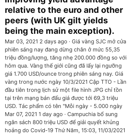
relative to the euro and other
peers (with UK gilt yields
being the main exception).
Mar 03, 2021 2 days ago · Giá vàng SJC mở cửa
phiên sáng nay đang dừng chân ở mức 55,35
triệu đồng/lượng, tăng nhẹ 200.000 đồng so với
hôm qua. Vàng thế giới cũng đã lấy lại ngưỡng
giá 1.700 USD/ounce trong phiên sáng nay. Giá
vàng trong nước ngày 10/3/2021 Cập TTO - Lần
đầu tiên trong lịch sử một file hình JPG chỉ tồn
tại trên mạng bán đấu giá được tới 69,3 triệu
USD. Tác phẩm có tên "Mỗi ngày - 5.000 ngày
Mar 07, 2021 1 day ago · Campuchia bổ sung
ngân sách 800 triệu USD để giải quyết khủng
hoảng do Covid-19 Thứ Năm, 15:03, 11/03/2021