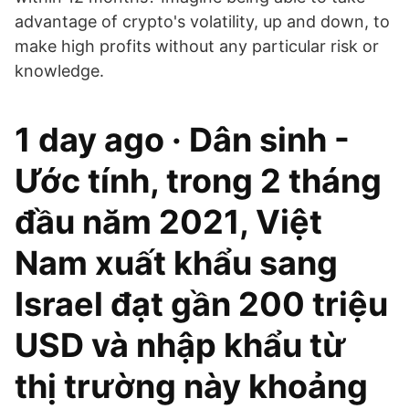
advantage of crypto's volatility, up and down, to
make high profits without any particular risk or
knowledge.
1 day ago · Dân sinh -
Ước tính, trong 2 tháng
đầu năm 2021, Việt
Nam xuất khẩu sang
Israel đạt gần 200 triệu
USD và nhập khẩu từ
thị trường này khoảng