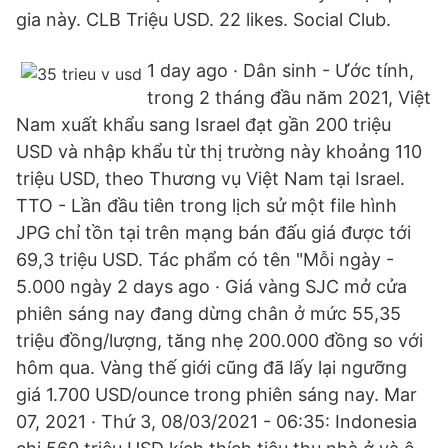
gia này. CLB Triệu USD. 22 likes. Social Club.
1 day ago · Dân sinh - Ước tính,
trong 2 tháng đầu năm 2021, Việt
Nam xuất khẩu sang Israel đạt gần 200 triệu
USD và nhập khẩu từ thị trường này khoảng 110
triệu USD, theo Thương vụ Việt Nam tại Israel.
TTO - Lần đầu tiên trong lịch sử một file hình
JPG chỉ tồn tại trên mạng bán đấu giá được tới
69,3 triệu USD. Tác phẩm có tên "Mỗi ngày -
5.000 ngày 2 days ago · Giá vàng SJC mở cửa
phiên sáng nay đang dừng chân ở mức 55,35
triệu đồng/lượng, tăng nhẹ 200.000 đồng so với
hôm qua. Vàng thế giới cũng đã lấy lại ngưỡng
giá 1.700 USD/ounce trong phiên sáng nay. Mar
07, 2021 · Thứ 3, 08/03/2021 - 06:35: Indonesia