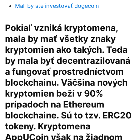
Mali by ste investovať dogecoin
Pokiaľ vzniká kryptomena,
mala by mať všetky znaky
kryptomien ako takých. Teda
by mala byť decentrazilovaná
a fungovať prostredníctvom
blockchainu. Väčšina nových
kryptomien beží v 90%
prípadoch na Ethereum
blockchaine. Sú to tzv. ERC20
tokeny. Kryptomena
AppUCoin však na žiadnom