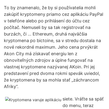
To by znamenalo, že by si používatelia mohli
zakúpiť kryptomeny priamo cez aplikáciu PayPal
v telefóne alebo po prihlásení do účtu cez
počítač. Nemuseli by sa tak registrovať na
burzách, či … Ethereum, druhá najväčšia
kryptomena po bictoine, sa v stredu dostala na
nové rekordné maximum. Jeho cena prvýkrát
Akon City má získavať energiu len z
obnoviteľných zdrojov a úplne fungovať na
vlastnej kryptomene nazývanej AKoin. Pri jej
predstavení pred dvoma rokmi spevák uviedol,
že kryptomena by sa mohla stať „záchrancom
Afriky“.
siete. Vráťte sa späť
do menu, teraz