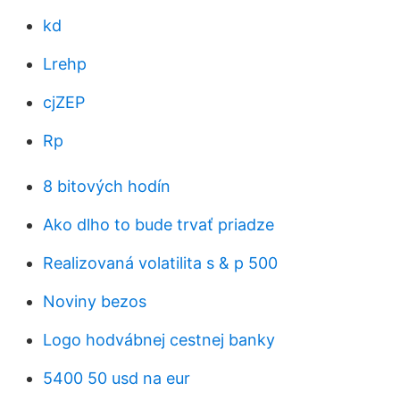
kd
Lrehp
cjZEP
Rp
8 bitových hodín
Ako dlho to bude trvať priadze
Realizovaná volatilita s & p 500
Noviny bezos
Logo hodvábnej cestnej banky
5400 50 usd na eur