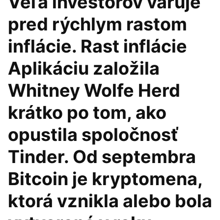
Veľa investorov varuje
pred rýchlym rastom
inflácie. Rast inflácie
Aplikáciu založila
Whitney Wolfe Herd
krátko po tom, ako
opustila spoločnosť
Tinder. Od septembra
Bitcoin je kryptomena,
ktorá vznikla alebo bola