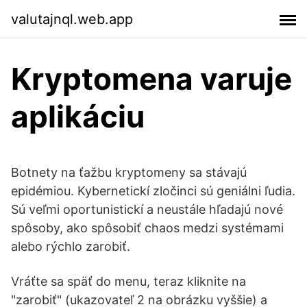
valutajnql.web.app
Kryptomena varuje
aplikáciu
Botnety na ťažbu kryptomeny sa stávajú
epidémiou. Kybernetickí zločinci sú geniálni ľudia.
Sú veľmi oportunistickí a neustále hľadajú nové
spôsoby, ako spôsobiť chaos medzi systémami
alebo rýchlo zarobiť.
Vráťte sa späť do menu, teraz kliknite na
"zarobiť" (ukazovateľ 2 na obrázku vyššie) a