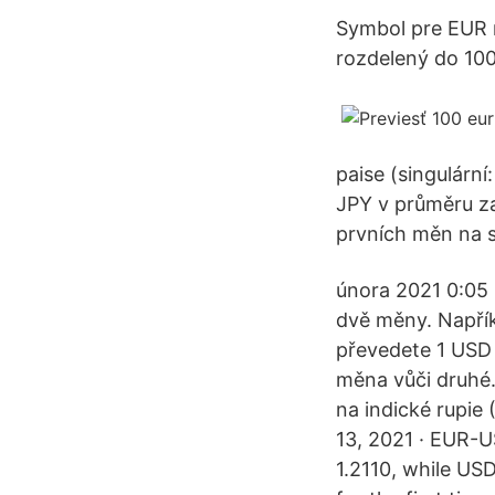
Symbol pre EUR 
rozdelený do 100
paise (singulární
JPY v průměru za 
prvních měn na sv
února 2021 0:05
dvě měny. Napřík
převedete 1 USD 
měna vůči druhé.
na indické rupie
13, 2021 · EUR-U
1.2110, while US