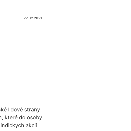
22.02.2021
cké lidové strany
ch, které do osoby
indických akcií