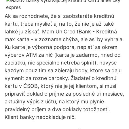
Ak sa rozhodnete, že si zaobstaráte kreditnú
kartu, treba myslieť aj na to, že nie je až také
ľahké ju získať. Mam UniCreditBank - Kreditná
max karta - v zozname chýba, ale asi by vyhrala.
Ku karte je výborná podpora, neplatí sa okrem
výberov ATM za nič (karta je zadarmo, hned od
zaciatku, nic specialne netreba splnit), navyse
kazdym pouzitim sa zbieraju body, ktore sa daju
vymenit za rozne darceky. Žiadateľ o kreditnú
kartu v ČSOB, ktorý nie je jej klientom, si musí
pripraviť doklad o príjme za posledné tri mesiace,
aktuálny výpis z účtu, na ktorý mu plynie
pravidelný príjem a dva doklady totožnosti.
Klient banky nedokladuje nič.