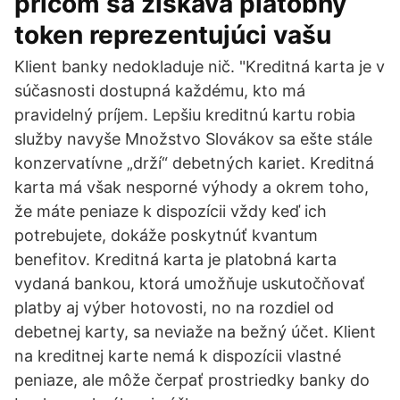
pričom sa získava platobný
token reprezentujúci vašu
Klient banky nedokladuje nič. "Kreditná karta je v
súčasnosti dostupná každému, kto má
pravidelný príjem. Lepšiu kreditnú kartu robia
služby navyše Množstvo Slovákov sa ešte stále
konzervatívne „drží“ debetných kariet. Kreditná
karta má však nesporné výhody a okrem toho,
že máte peniaze k dispozícii vždy keď ich
potrebujete, dokáže poskytnúť kvantum
benefitov. Kreditná karta je platobná karta
vydaná bankou, ktorá umožňuje uskutočňovať
platby aj výber hotovosti, no na rozdiel od
debetnej karty, sa neviaže na bežný účet. Klient
na kreditnej karte nemá k dispozícii vlastné
peniaze, ale môže čerpať prostriedky banky do