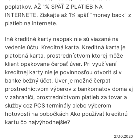
poplatkov. AŽ 1% SPÄŤ Z PLATIEB NA
INTERNETE. Získajte až 1% späť “money back” z
platieb na internete.
Iné kreditné karty naopak nie sú viazané na
vedenie účtu. Kreditná karta. Kreditná karta je
platobná karta, prostredníctvom ktorej môže
klient opakovane čerpať úver. Pri využívaní
kreditnej karty nie je povinnosťou otvoriť si v
banke bežný účet. Úver je možné čerpať
prostredníctvom výberov z bankomatov doma aj
v zahraničí, prostredníctvom platieb za tovar a
služby cez POS terminály alebo výberom
hotovosti na pobočkách Ako používať kreditnú
kartu čo najvýhodnejšie?
27.10.2020