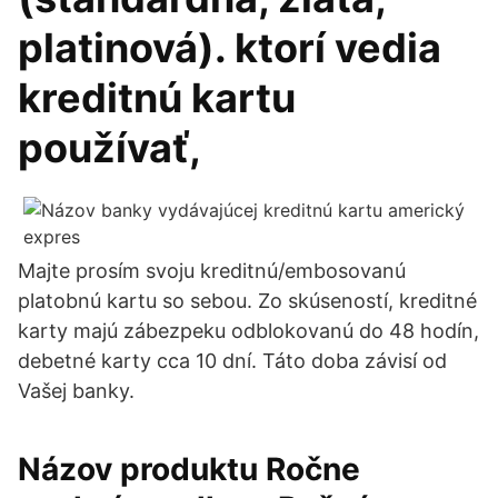
platinová). ktorí vedia
kreditnú kartu
používať,
Majte prosím svoju kreditnú/embosovanú
platobnú kartu so sebou. Zo skúseností, kreditné
karty majú zábezpeku odblokovanú do 48 hodín,
debetné karty cca 10 dní. Táto doba závisí od
Vašej banky.
Názov produktu Ročne