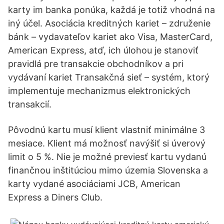
karty im banka ponúka, každá je totiž vhodná na
iný účel. Asociácia kreditných kariet – združenie
bánk – vydavateľov kariet ako Visa, MasterCard,
American Express, atď, ich úlohou je stanoviť
pravidlá pre transakcie obchodníkov a pri
vydávaní kariet Transakčná sieť – systém, ktorý
implementuje mechanizmus elektronických
transakcií.
Pôvodnú kartu musí klient vlastniť minimálne 3
mesiace. Klient má možnosť navýšiť si úverový
limit o 5 %. Nie je možné previesť kartu vydanú
finančnou inštitúciou mimo územia Slovenska a
karty vydané asociáciami JCB, American
Express a Diners Club.