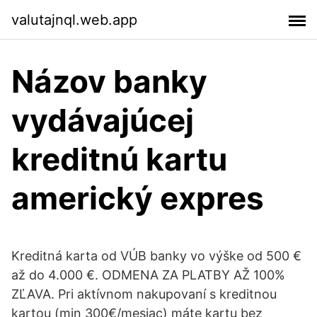
valutajnql.web.app
Názov banky
vydávajúcej
kreditnú kartu
americký expres
Kreditná karta od VÚB banky vo výške od 500 €
až do 4.000 €. ODMENA ZA PLATBY AŽ 100%
ZĽAVA. Pri aktívnom nakupovaní s kreditnou
kartou (min 300€/mesiac) máte kartu bez