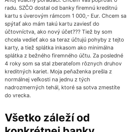
radu. SZČO dostal od banky firemnú kreditnú
kartu s úverovým rámcom 1 000,- Eur. Chcem sa
spýtať ako mám takú kartu zaviesť do
účtovníctva, ako nový účet??? Tiež by som
chcela vedieť ako sa teraz účtujú pohyby z tejto
karty, a tiež splátka inkasom ako minimálna
splátka z bežného firemného účtu. Za posledné
4 roky som sa stal zberateľom rôznych druhov
kreditných kariet. Moja peňaženka prešla z
normálnej veľkosti na jednu z tých
nadrozmerných tehál, ktoré sa sotva zmestíte
do vrecka.
Všetko záleží od
konkrétnej banky.