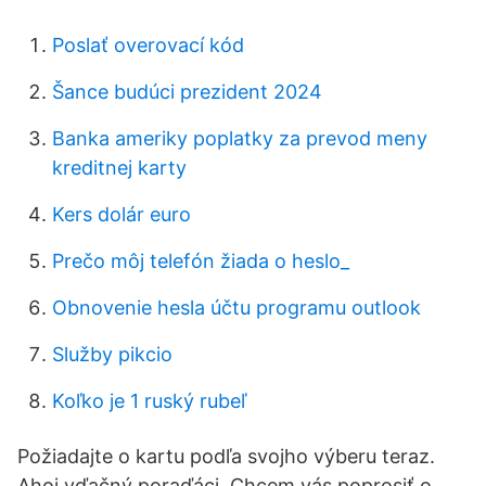
Poslať overovací kód
Šance budúci prezident 2024
Banka ameriky poplatky za prevod meny
kreditnej karty
Kers dolár euro
Prečo môj telefón žiada o heslo_
Obnovenie hesla účtu programu outlook
Služby pikcio
Koľko je 1 ruský rubeľ
Požiadajte o kartu podľa svojho výberu teraz.
Ahoj vďačný poraďáci. Chcem vás poprosiť o