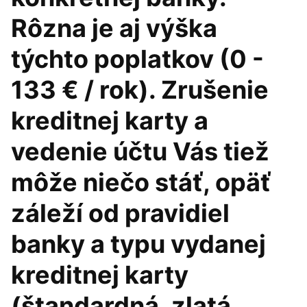
Rôzna je aj výška
týchto poplatkov (0 -
133 € / rok). Zrušenie
kreditnej karty a
vedenie účtu Vás tiež
môže niečo stáť, opäť
záleží od pravidiel
banky a typu vydanej
kreditnej karty
(štandardná, zlatá,