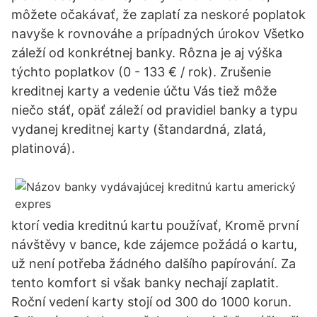
môžete očakávať, že zaplatí za neskoré poplatok
navyše k rovnováhe a prípadných úrokov Všetko
záleží od konkrétnej banky. Rôzna je aj výška
týchto poplatkov (0 - 133 € / rok). Zrušenie
kreditnej karty a vedenie účtu Vás tiež môže
niečo stáť, opäť záleží od pravidiel banky a typu
vydanej kreditnej karty (štandardná, zlatá,
platinová).
ktorí vedia kreditnú kartu používať, Kromě první
návštěvy v bance, kde zájemce požádá o kartu,
už není potřeba žádného dalšího papírování. Za
tento komfort si však banky nechají zaplatit.
Roční vedení karty stojí od 300 do 1000 korun.