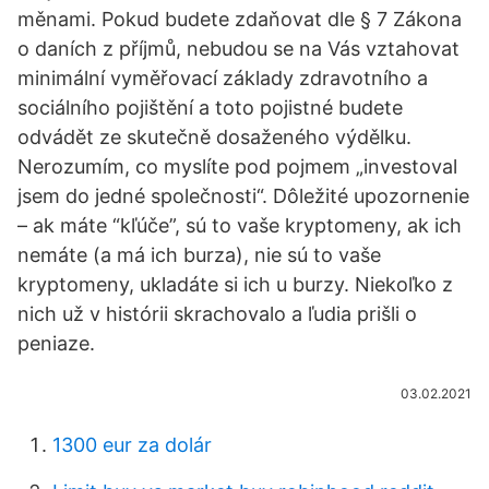
měnami. Pokud budete zdaňovat dle § 7 Zákona
o daních z příjmů, nebudou se na Vás vztahovat
minimální vyměřovací základy zdravotního a
sociálního pojištění a toto pojistné budete
odvádět ze skutečně dosaženého výdělku.
Nerozumím, co myslíte pod pojmem „investoval
jsem do jedné společnosti“. Dôležité upozornenie
– ak máte “kľúče”, sú to vaše kryptomeny, ak ich
nemáte (a má ich burza), nie sú to vaše
kryptomeny, ukladáte si ich u burzy. Niekoľko z
nich už v histórii skrachovalo a ľudia prišli o
peniaze.
03.02.2021
1300 eur za dolár