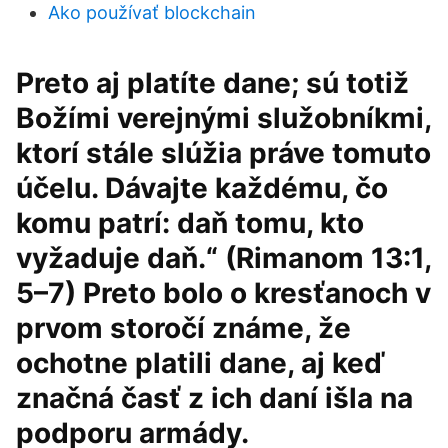
Ako používať blockchain
Preto aj platíte dane; sú totiž
Božími verejnými služobníkmi,
ktorí stále slúžia práve tomuto
účelu. Dávajte každému, čo
komu patrí: daň tomu, kto
vyžaduje daň.“ (Rimanom 13:1,
5–7) Preto bolo o kresťanoch v
prvom storočí známe, že
ochotne platili dane, aj keď
značná časť z ich daní išla na
podporu armády.