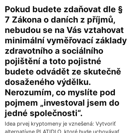
Pokud budete zdaňovat dle §
7 Zákona o daních z příjmů,
nebudou se na Vás vztahovat
minimální vyměřovací základy
zdravotního a sociálního
pojištění a toto pojistné
budete odvádět ze skutečně
dosaženého výdělku.
Nerozumím, co myslíte pod
pojmem „investoval jsem do
jedné společnosti“.
Idea prvej kryptomeny je vznešená: Vytvoriť
alternatívne PLATIDLO, ktoré bude uchovávať