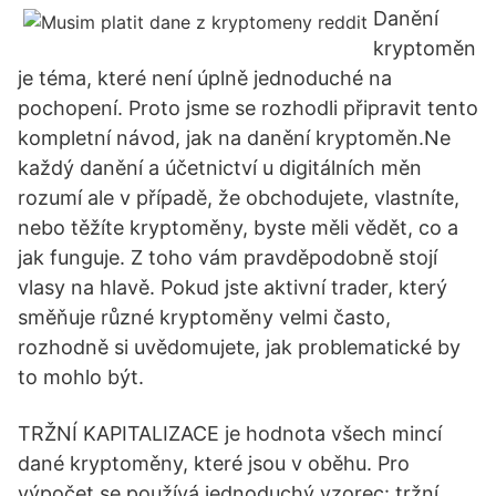
Danění
kryptoměn
je téma, které není úplně jednoduché na
pochopení. Proto jsme se rozhodli připravit tento
kompletní návod, jak na danění kryptoměn.Ne
každý danění a účetnictví u digitálních měn
rozumí ale v případě, že obchodujete, vlastníte,
nebo těžíte kryptoměny, byste měli vědět, co a
jak funguje. Z toho vám pravděpodobně stojí
vlasy na hlavě. Pokud jste aktivní trader, který
směňuje různé kryptoměny velmi často,
rozhodně si uvědomujete, jak problematické by
to mohlo být.
TRŽNÍ KAPITALIZACE je hodnota všech mincí
dané kryptoměny, které jsou v oběhu. Pro
výpočet se používá jednoduchý vzorec: tržní