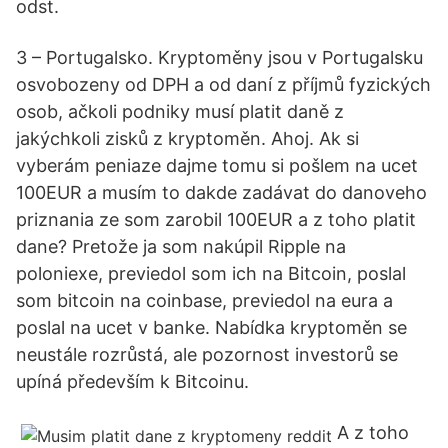
odst.
3 – Portugalsko. Kryptoměny jsou v Portugalsku
osvobozeny od DPH a od daní z příjmů fyzických
osob, ačkoli podniky musí platit daně z
jakýchkoli zisků z kryptoměn. Ahoj. Ak si
vyberám peniaze dajme tomu si pošlem na ucet
100EUR a musím to dakde zadávat do danoveho
priznania ze som zarobil 100EUR a z toho platit
dane? Pretože ja som nakúpil Ripple na
poloniexe, previedol som ich na Bitcoin, poslal
som bitcoin na coinbase, previedol na eura a
poslal na ucet v banke. Nabídka kryptoměn se
neustále rozrůstá, ale pozornost investorů se
upíná především k Bitcoinu.
A z toho