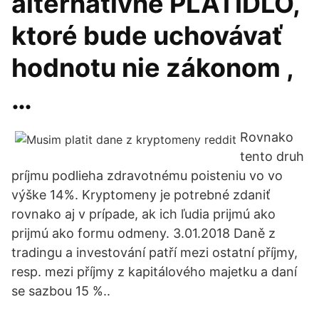
alternatívne PLATIDLO,
ktoré bude uchovávať
hodnotu nie zákonom ,
…
Rovnako
tento druh
príjmu podlieha zdravotnému poisteniu vo vo
výške 14%. Kryptomeny je potrebné zdaniť
rovnako aj v prípade, ak ich ľudia prijmú ako
prijmú ako formu odmeny. 3.01.2018 Daně z
tradingu a investování patří mezi ostatní příjmy,
resp. mezi příjmy z kapitálového majetku a daní
se sazbou 15 %..