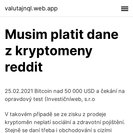
valutajnql.web.app
Musim platit dane
z kryptomeny
reddit
25.02.2021 Bitcoin nad 50 000 USD a čekání na
opravdový test (Investičníweb, s.r.o
V takovém případě se ze zisku z prodeje
kryptoměn neplatí sociální a zdravotní pojištění.
Stejně se daní třeba i obchodování s cizími