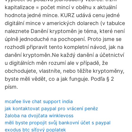
kapitalizace = počet mincí v oběhu x aktuální
hodnota jedné mince. KURZ udává cenu jedné
digitální mince v amerických dolarech (v tabulce
naleznete Danění kryptoměn je téma, které není
úplně jednoduché na pochopení. Proto jsme se
rozhodli připravit tento kompletní návod, jak na
danění kryptoměn.Ne každý danění a účetnictví
u digitálních měn rozumí ale v případě, že
obchodujete, vlastníte, nebo těžíte kryptoměny,
byste měli vědět, co a jak funguje. Podľa § 2
písm.
mcafee live chat support india
jak kontaktovat paypal pro vrácení peněz
žaloba na dvojčata winklevoss
měli byste propojit svůj bankovní účet s paypal
exodus btc síťový poplatek