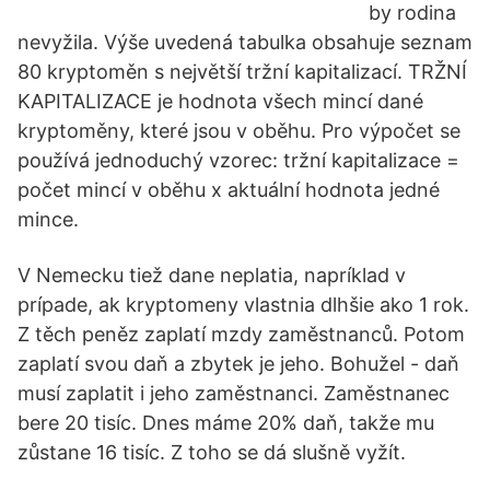
by rodina
nevyžila. Výše uvedená tabulka obsahuje seznam
80 kryptoměn s největší tržní kapitalizací. TRŽNÍ
KAPITALIZACE je hodnota všech mincí dané
kryptoměny, které jsou v oběhu. Pro výpočet se
používá jednoduchý vzorec: tržní kapitalizace =
počet mincí v oběhu x aktuální hodnota jedné
mince.
V Nemecku tiež dane neplatia, napríklad v
prípade, ak kryptomeny vlastnia dlhšie ako 1 rok.
Z těch peněz zaplatí mzdy zaměstnanců. Potom
zaplatí svou daň a zbytek je jeho. Bohužel - daň
musí zaplatit i jeho zaměstnanci. Zaměstnanec
bere 20 tisíc. Dnes máme 20% daň, takže mu
zůstane 16 tisíc. Z toho se dá slušně vyžít.